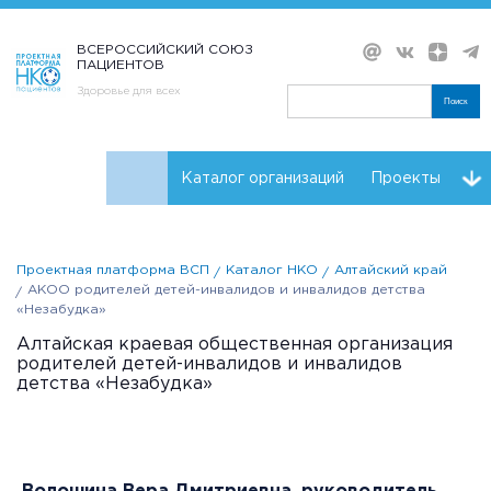
ВСЕРОССИЙСКИЙ СОЮЗ
ПАЦИЕНТОВ
Здоровье для всех
Поиск
Каталог организаций
Проекты
Проекты НКО
Реквизиты ВСП
Проектная платформа ВСП
Каталог НКО
Алтайский край
АКОО родителей детей-инвалидов и инвалидов детства
«Незабудка»
Алтайская краевая общественная организация
родителей детей-инвалидов и инвалидов
детства «Незабудка»