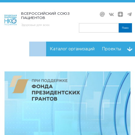
ВСЕРОССИЙСКИЙ СОЮЗ
ПАЦИЕНТОВ
Здоровье для всех
Поиск
Каталог организаций
Проекты
Проекты НКО
Реквизиты ВСП