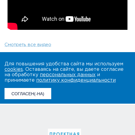
Смотреть все видео
Для повышения удобства сайта мы используем
cookies
. Оставаясь на сайте, вы даете согласие
на обработку
персональных данных
и
принимаете
политику конфиденциальности
СОГЛАСЕН(-НА)