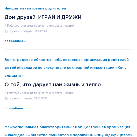
Инициативная группа родителей
Дом друзей: ИГРАЙ И ДРУЖИ
/ Работа с членами пациентских организаций
Дата регистрации: 04.10.2021
подробнее...
Волгоградская областная общественная организация родителей
детей инвалидов по слуху после кохлеарной имплантации «Хочу
слышать»
О той, что дарует нам жизнь и тепло…
/ Работа с членами пациентских организаций
Дата регистрации: 02.10.2021
подробнее...
Межрегиональная благотворительная общественная организация
инвалидов «Общество пациентов с первичным иммунодефицитом»