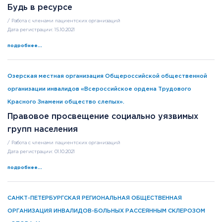
Будь в ресурсе
/ Работа с членами пациентских организаций
Дата регистрации: 15.10.2021
подробнее...
Озерская местная организация Общероссийской общественной
организации инвалидов «Всероссийское ордена Трудового
Красного Знамени общество слепых».
Правовое просвещение социально уязвимых
групп населения
/ Работа с членами пациентских организаций
Дата регистрации: 01.10.2021
подробнее...
САНКТ-ПЕТЕРБУРГСКАЯ РЕГИОНАЛЬНАЯ ОБЩЕСТВЕННАЯ
ОРГАНИЗАЦИЯ ИНВАЛИДОВ-БОЛЬНЫХ РАССЕЯННЫМ СКЛЕРОЗОМ