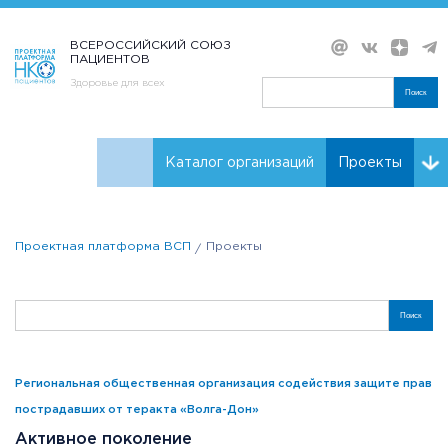
ВСЕРОССИЙСКИЙ СОЮЗ
ПАЦИЕНТОВ
Здоровье для всех
Поиск
Каталог организаций
Проекты
Проекты НКО
Реквизиты ВСП
Проектная платформа ВСП
Проекты
Поиск
Региональная общественная организация содействия защите прав
пострадавших от теракта «Волга-Дон»
Активное поколение