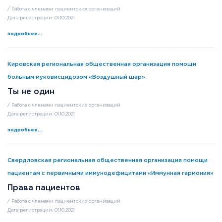
/ Работа с членами пациентских организаций
Дата регистрации: 01.10.2021
подробнее...
Кировская региональная общественная организация помощи
больным муковисцидозом «Воздушный шар»
Ты не один
/ Работа с членами пациентских организаций
Дата регистрации: 01.10.2021
подробнее...
Свердловская региональная общественная организация помощи
пациентам с первичными иммунодефицитами «Иммунная гармония»
Права пациентов
/ Работа с членами пациентских организаций
Дата регистрации: 01.10.2021