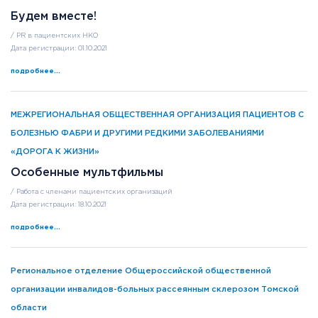
Будем вместе!
/ PR в пациентских НКО
Дата регистрации: 01.10.2021
подробнее...
МЕЖРЕГИОНАЛЬНАЯ ОБЩЕСТВЕННАЯ ОРГАНИЗАЦИЯ ПАЦИЕНТОВ С
БОЛЕЗНЬЮ ФАБРИ И ДРУГИМИ РЕДКИМИ ЗАБОЛЕВАНИЯМИ
«ДОРОГА К ЖИЗНИ»
Особенные мультфильмы
/ Работа с членами пациентских организаций
Дата регистрации: 18.10.2021
подробнее...
Региональное отделение Общероссийской общественной
организации инвалидов-больных рассеянным склерозом Томской
области