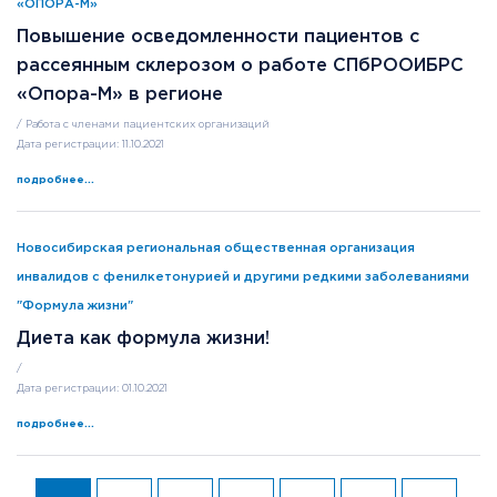
«ОПОРА-М»
Повышение осведомленности пациентов с
рассеянным склерозом о работе СПбРООИБРС
«Опора-М» в регионе
/ Работа с членами пациентских организаций
Дата регистрации: 11.10.2021
подробнее...
Новосибирская региональная общественная организация
инвалидов с фенилкетонурией и другими редкими заболеваниями
"Формула жизни"
Диета как формула жизни!
/
Дата регистрации: 01.10.2021
подробнее...