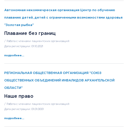
Автономная некоммечреская организация Центр по обучению
плаванию детей, детей с ограниченными возможностями здоровья
"Золотая рыбка"
Плавание без границ
/ Работа с членами пациентских организаций
Дата регистрации: 01.10.2021
подробнее...
РЕГИОНАЛЬНАЯ ОБЩЕСТВЕННАЯ ОРГАНИЗАЦИЯ "СОЮЗ
ОБЩЕСТВЕННЫХ ОБЪЕДИНЕНИЙ ИНВАЛИДОВ АРХАНГЕЛЬСКОЙ
ОБЛАСТИ"
Наше право
/ Работа с членами пациентских организаций
Дата регистрации: 01.01.0001
подробнее...