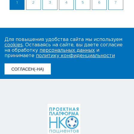
1
2
3
4
5
6
7
Для повышения удобства сайта мы используем
cookies
. Оставаясь на сайте, вы даете согласие
на обработку
персональных данных
и
принимаете
политику конфиденциальности
СОГЛАСЕН(-НА)