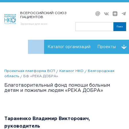
ВСЕРОССИЙСКИЙ СОЮЗ
ПАЦИЕНТОВ
Здоровье для всех
Поиск
Каталог организаций
Проекты
Проекты НКО
Реквизиты ВСП
Проектная платформа ВСП
Каталог НКО
Белгородская
область
БФ «РЕКА ДОБРА»
Благотворительный фонд помощи больным
детям и пожилым людям «РЕКА ДОБРА»
Тараненко Владимир Викторович,
руководитель