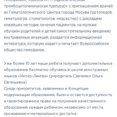
гемофилии», «Школа ИТП (идиопатическая
тромбоцитопеническая пурпура)» с приглашением врачей
из Гематологического Центра города Москва (ортопедов,
гематологов, стоматологов, медсестер) с докладами
новейших методик лечения пациентов, на муляже
обучаем родителей и детей самостоятельному введению
внутривенных инъекций, раздается информационная
литература, которую издает и печатает Всероссийское
общество гемофилии.
Уже более 10 лет наши ребята получают дополнительное
образование бесплатно обучаясь в школе иностранных
языков «Интер-Лингва» (учредитель Савченко Ольга
Евгеньевна).
Среди приоритетов, заявленных в Концепции
модернизации образования, были и остаются доступность
и гарантированное право на получение качественного
образования каждым ребенком, независимо от места
проживания и материального достатка.