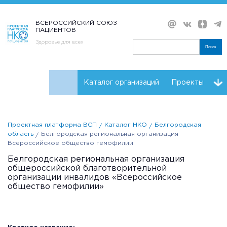
ВСЕРОССИЙСКИЙ СОЮЗ
ПАЦИЕНТОВ
Здоровье для всех
Поиск
Каталог организаций
Проекты
Проекты НКО
Реквизиты ВСП
Проектная платформа ВСП
Каталог НКО
Белгородская
область
Белгородская региональная организация
Всероссийское общество гемофилии
Белгородская региональная организация
общероссийской благотворительной
организации инвалидов «Всероссийское
общество гемофилии»