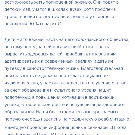
возможность жить полноценной жизнью. Они ходят в
детский сад, учатся в школах, вузах, хотя проблема
кровотечений полностью не исчезла, а у старшего
поколения 90 % гепатит С.
Дети – это важная часть нашего гражданского общества,
поэтому перед нашей организацией стоит задача
вырастить здоровых детей, приобщить их к знаниям,
адаптировать их к современным реалиям и дать им
путевку в самостоятельную жизнь. Благотворительная
деятельность не должна порождать социальное
иждивенчество, у нас она нацелена на получение отдачи
за счет образования и культурного уровня наших
подопечных, в повышении мотивации в достижении
успеха, в творческом росте и популяризации здорового
образа жизни. Наши благотворительные программы в
первую очередь нацелены на медицинскую реабилитацию.
Ежегодно проводим информационные семинары «Школа