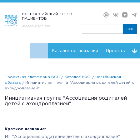
ВСЕРОССИЙСКИЙ СОЮЗ
ПАЦИЕНТОВ
Здоровье для всех
Поиск
Каталог организаций
Проекты
Проекты НКО
Реквизиты ВСП
Проектная платформа ВСП
Каталог НКО
Челябинская
область
Инициативная группа "Ассоциация родителей детей с
ахондроплазией"
Инициативная группа "Ассоциация родителей
детей с ахондроплазией"
Краткое название:
ИГ "Ассоциация родителей детей с ахондроплазие"