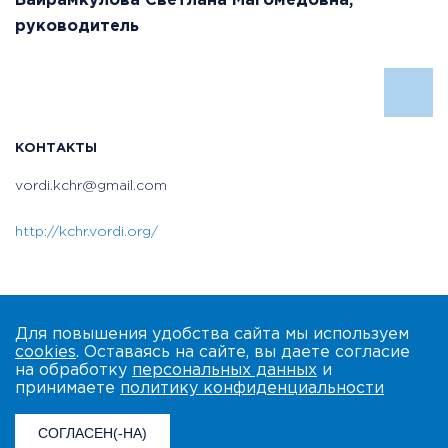
Байрамкулова Светлана Магомедовна,
руководитель
КОНТАКТЫ
vordi.kchr@gmail.com
http://kchr.vordi.org/
Для повышения удобства сайта мы используем
cookies
. Оставаясь на сайте, вы даете согласие
на обработку
персональных данных
и
принимаете
политику конфиденциальности
СОГЛАСЕН(-НА)