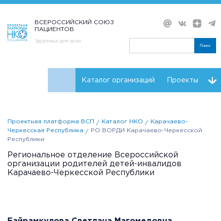
ВСЕРОССИЙСКИЙ СОЮЗ
ПАЦИЕНТОВ
Здоровье для всех
Поиск
Каталог организаций
Проекты
Проекты НКО
Реквизиты ВСП
Проектная платформа ВСП
Каталог НКО
Карачаево-
Черкесская Республика
РО ВОРДИ Карачаево-Черкесской
Республики
Региональное отделение Всероссийской
организации родителей детей-инвалидов
Карачаево-Черкесской Республики