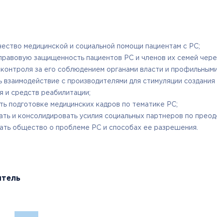
ество медицинской и социальной помощи пациентам с РС;
правовую защищенность пациентов РС и членов их семей чере
 контроля за его соблюдением органами власти и профильным
ь взаимодействие с производителями для стимуляции создани
 и средств реабилитации;
ь подготовке медицинских кадров по тематике РС;
ать и консолидировать усилия социальных партнеров по прео
ть общество о проблеме РС и способах ее разрешения.
итель