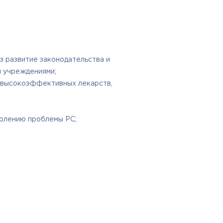
з развитие законодательства и
и учреждениями;
я высокоэффективных лекарств,
долению проблемы РС;