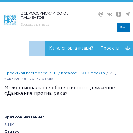
ВСЕРОССИЙСКИЙ СОЮЗ
ПАЦИЕНТОВ
Здоровье для всех
Поиск
Каталог организаций
Проекты
Проекты НКО
Реквизиты ВСП
Проектная платформа ВСП
Каталог НКО
Москва
МОД
«Движение против рака»
Межрегиональное общественное движение
«Движение против рака»
Краткое название:
ДПР
Статус: