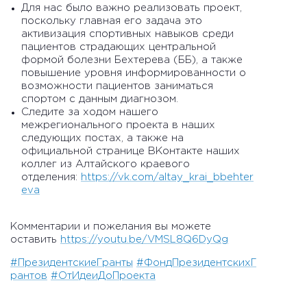
Для нас было важно реализовать проект,
поскольку главная его задача это
активизация спортивных навыков среди
пациентов страдающих центральной
формой болезни Бехтерева (ББ), а также
повышение уровня информированности о
возможности пациентов заниматься
спортом с данным диагнозом.
Следите за ходом нашего
межрегионального проекта в наших
следующих постах, а также на
официальной странице ВКонтакте наших
коллег из Алтайского краевого
отделения:
https://vk.com/altay_krai_bbehter
eva
Комментарии и пожелания вы можете
оставить
https://youtu.be/VMSL8Q6DyQg
#ПрезидентскиеГранты
#ФондПрезидентскихГ
рантов
#ОтИдеиДоПроекта