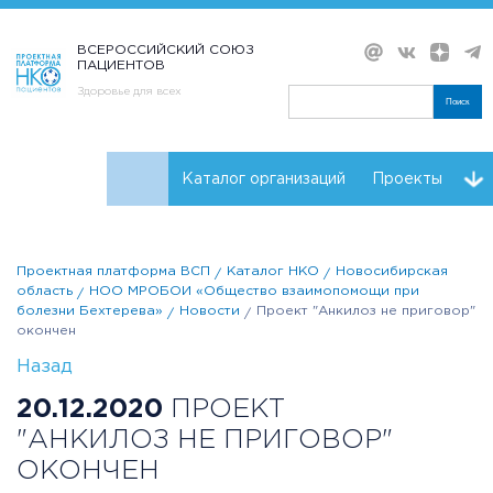
ВСЕРОССИЙСКИЙ СОЮЗ
ПАЦИЕНТОВ
Здоровье для всех
Поиск
Каталог организаций
Проекты
Проекты НКО
Реквизиты ВСП
Проектная платформа ВСП
Каталог НКО
Новосибирская
область
НОО МРОБОИ «Общество взаимопомощи при
болезни Бехтерева»
Новости
Проект "Анкилоз не приговор"
окончен
Назад
20.12.2020
ПРОЕКТ
"АНКИЛОЗ НЕ ПРИГОВОР"
ОКОНЧЕН