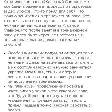
Атлетическом зале «Железный Самсон». Мы
все были включены в процесс по подготовке
видео уроков. Кто-то понял для себя, что
можно заниматься в тренажерном зале. Кто-
то понял, что сила в руках — это еще не все,
нужна и амплитуда движения. А самое
главное, что после занятия в тренажерном
зале у всех было хорошее настроение и
появилось желание дальше заниматься
спортом!
Особенный отклик получили от пациентов с
анкилозированием позвоночника, которые
не знали и даже не задумывались о том, что
в их состоянии можно и нужно заниматься
укреплением мышц спины и опорно-
двигательного аппарата, какие упражнения
им доступны на тренажерах.
Мы планируем продолжение проекта в
части видео уроков в тренажерном зале,
это будут более продвинутые силовые
упражнения с тренажерами, для тех, кто
привел мышцы в тонус и может работать с
весами.