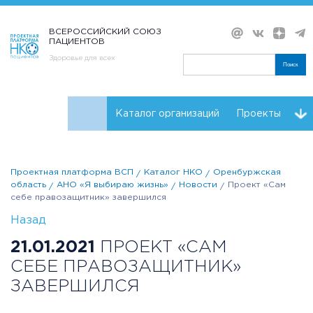
ВСЕРОССИЙСКИЙ СОЮЗ
ПАЦИЕНТОВ
Здоровье для всех
Поиск
Каталог организаций
Проекты
Проекты НКО
Реквизиты ВСП
Проектная платформа ВСП
Каталог НКО
Оренбуржская
область
АНО «Я выбираю жизнь»
Новости
Проект «Сам
себе правозащитник» завершился
Назад
21.01.2021
ПРОЕКТ «САМ
СЕБЕ ПРАВОЗАЩИТНИК»
ЗАВЕРШИЛСЯ