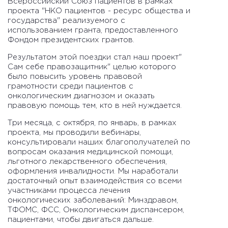
Всероссийский Союз пациентов
в рамках
проекта "НКО пациентов - ресурс общества и
государства" реализуемого с
использованием гранта, предоставленного
Фондом президентских грантов.
Результатом этой поездки стал наш проект"
Сам себе правозащитник" целью которого
было повысить уровень правовой
грамотности среди пациентов с
онкологическим диагнозом и оказать
правовую помощь тем, кто в ней нуждается.
Три месяца, с октября, по январь, в рамках
проекта, мы проводили вебинары,
консультировали наших благополучателей по
вопросам оказания медицинской помощи,
льготного лекарственного обеспечения,
оформления инвалидности. Мы наработали
достаточный опыт взаимодействия со всеми
участниками процесса лечения
онкологических заболеваний: Минздравом,
ТФОМС, ФСС, Онкологическим диспансером,
пациентами, чтобы двигаться дальше.