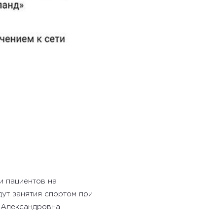
и пациентов на
дут занятия спортом при
а Александровна