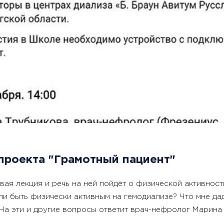
 проекта "Грамотный пациент"
вая лекция и речь на ней пойдёт о физической активност
ли быть физически активным на гемодиализе? Что мне да
 На эти и другие вопросы ответит врач-нефролог Марин