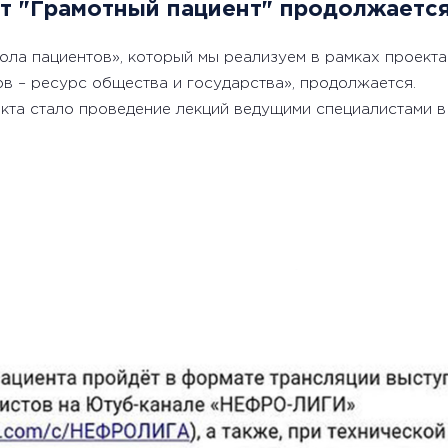
кт "Грамотный пациент" продолжаетс
ола пациентов», который мы реализуем в рамках проект
в – ресурс общества и государства», продолжается.
та стало проведение лекций ведущими специалистами в