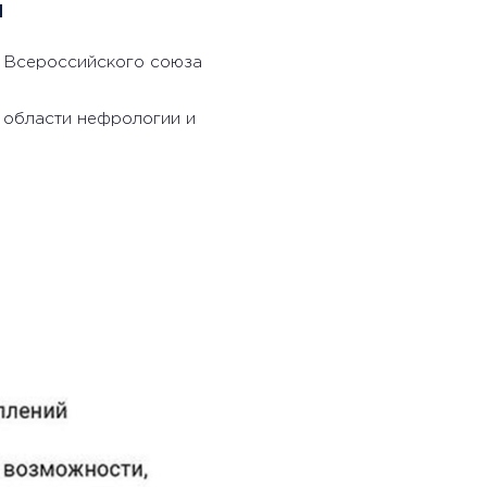
я
а Всероссийского союза
 области нефрологии и