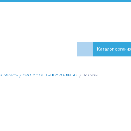
Каталог органи
я область
ОРО МООНП «НЕФРО-ЛИГА»
Новости