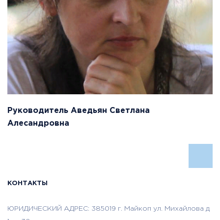
Руководитель Аведьян Светлана
Алесандровна
КОНТАКТЫ
ЮРИДИЧЕСКИЙ АДРЕС: 385019 г. Майкоп ул. Михайлова д