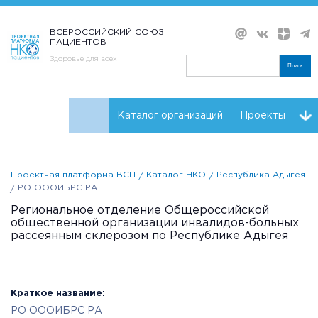
ВСЕРОССИЙСКИЙ СОЮЗ
ПАЦИЕНТОВ
Здоровье для всех
Поиск
Каталог организаций
Проекты
Проекты НКО
Реквизиты ВСП
Проектная платформа ВСП
Каталог НКО
Республика Адыгея
РО ОООИБРС РА
Региональное отделение Общероссийской
общественной организации инвалидов-больных
рассеянным склерозом по Республике Адыгея
Краткое название:
РО ОООИБРС РА