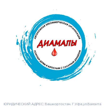
ЮРИДИЧЕСКИЙ АДРЕС: Башкортостан. Г.Уфа,ул.Баязита