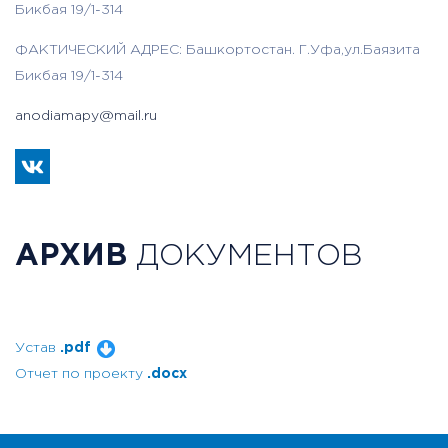
Бикбая 19/1-314
ФАКТИЧЕСКИЙ АДРЕС: Башкортостан. Г.Уфа,ул.Баязита
Бикбая 19/1-314
anodiamapy@mail.ru
АРХИВ
ДОКУМЕНТОВ
Устав
.pdf
Отчет по проекту
.docx