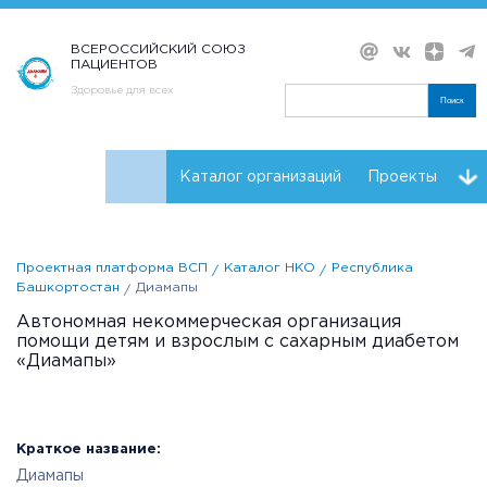
ВСЕРОССИЙСКИЙ СОЮЗ
ПАЦИЕНТОВ
Здоровье для всех
Поиск
Каталог организаций
Проекты
Проекты НКО
Реквизиты ВСП
Проектная платформа ВСП
Каталог НКО
Республика
Башкортостан
Диамапы
Автономная некоммерческая организация
помощи детям и взрослым с сахарным диабетом
«Диамапы»
Краткое название:
Диамапы