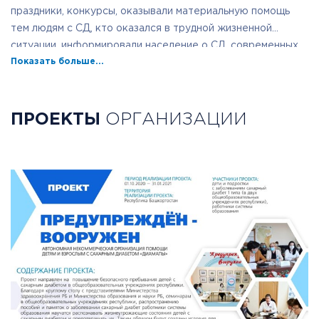
праздники, конкурсы, оказывали материальную помощь
тем людям с СД, кто оказался в трудной жизненной
ситуации, информировали население о СД, современных
Показать больше...
достижениях в медицине и многое другое.
ПРОЕКТЫ
ОРГАНИЗАЦИИ