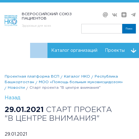
ВСЕРОССИЙСКИЙ СОЮЗ
ПАЦИЕНТОВ
Здоровье для всех
Поиск
Каталог организаций
Проекты
Проекты НКО
Реквизиты ВСП
Проектная платформа ВСП
Каталог НКО
Республика
Башкортостан
МОО «Помощь больным муковисцидозом»
Новости
Старт проекта "В центре внимания"
Назад
29.01.2021
СТАРТ ПРОЕКТА
"В ЦЕНТРЕ ВНИМАНИЯ"
29.01.2021