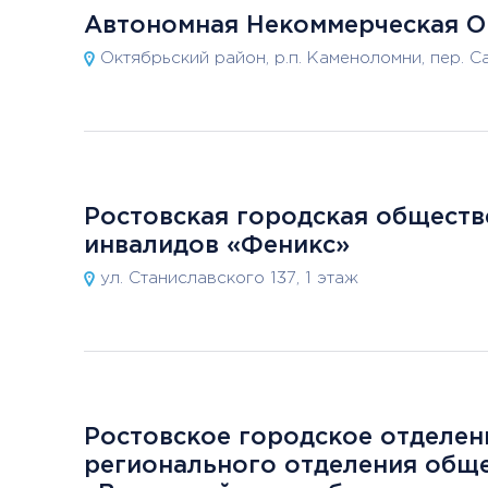
Автономная Некоммерческая О
Октябрьский район, р.п. Каменоломни, пер. Са
Ростовская городская обществ
инвалидов «Феникс»
ул. Станиславского 137, 1 этаж
Ростовское городское отделен
регионального отделения общ