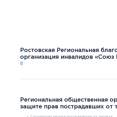
Ростовская Региональная благ
организация инвалидов «Союз
Региональная общественная ор
защите прав пострадавших от 
Социальная защита пострадавших от теракта