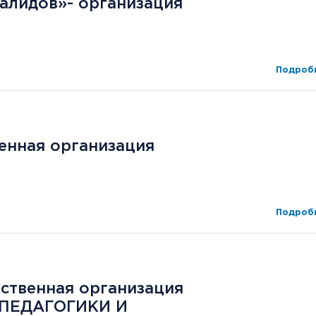
алидов»- организация
Подробн
енная организация
Подробн
ственная организация
 ПЕДАГОГИКИ И