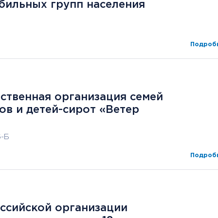
бильных групп населения
Подробн
ственная организация семей
в и детей-сирот «Ветер
6-Б
Подробн
ссийской организации