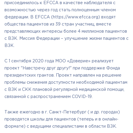
присоединилось к EFCCA в качестве наблюдателя с
Кишки.
возможностью через год стать полноценным членом
федерации. В EFCCA (https://www.efcca.org) входят
общества пациентов из 39 стран участниц, вместе
представляющих интересы более 4 миллионов пациентов
с ВЗК. Миссия Федерации – улучшение жизни пациентов с
ВЗК.
С 1 сентября 2020 года МОО «Доверие» реализует
проект "Навстречу друг другу!" при поддержке Фонда
президентских грантов. Проект направлен на решение
проблемы снижения доступности необходимой пациентам
с ВЗК и СКК плановой регулярной медицинской помощи,
связанной с распространением COVID-19.
Также ежегодно в г. Санкт-Петербург ( и др. городах)
проводятся школы для пациентов (теперь и в онлайн-
формате) с ведущими специалистами в области ВЗК.