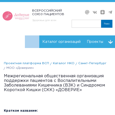
ВСЕРОССИЙСКИЙ
СОЮЗ ПАЦИЕНТОВ
Здоровье для всех
Поиск
Каталог организаций
Проекты
Проекты НКО
Реквизиты ВСП
Проектная платформа ВСП
Каталог НКО
Санкт-Петербург
МОО «Доверие»
Межрегиональная общественная организация
поддержки пациентов с Воспалительными
Заболеваниями Кишечника (ВЗК) и Синдромом
Короткой Кишки (СКК) «ДОВЕРИЕ»
Краткое название: