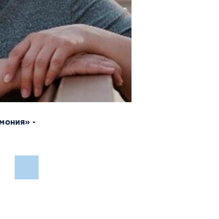
мония» -