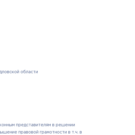
дловской области
аконным представителям в решении
ышение правовой грамотности в т.ч. в