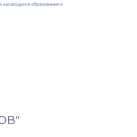
ах касающихся образования и
ОВ"