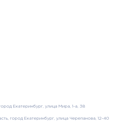
род Екатеринбург, улица Мира, 1-а, 38
ь, город Екатеринбург, улица Черепанова, 12-40