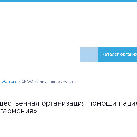
Каталог органи
 область
СРОО «Иммунная гармония»
щественная организация помощи паци
гармония»