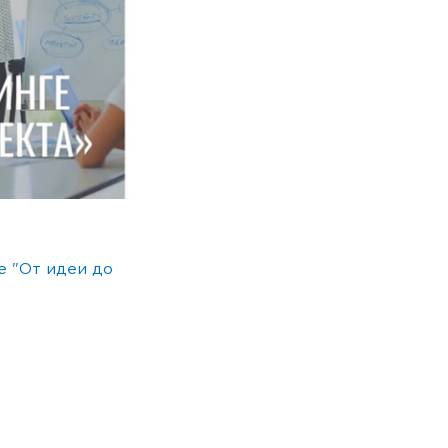
е "От идеи до