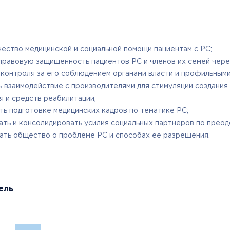
ество медицинской и социальной помощи пациентам с РС;
правовую защищенность пациентов РС и членов их семей чере
 контроля за его соблюдением органами власти и профильным
ь взаимодействие с производителями для стимуляции создани
 и средств реабилитации;
ь подготовке медицинских кадров по тематике РС;
ать и консолидировать усилия социальных партнеров по прео
ть общество о проблеме РС и способах ее разрешения.
ель