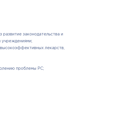
з развитие законодательства и
и учреждениями;
я высокоэффективных лекарств,
долению проблемы РС;