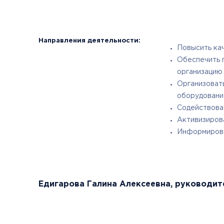
Направления деятельности:
Повысить кач
Обеспечить 
организацию
Организоват
оборудования
Содействоват
Активизиров
Информирова
Едигарова Галина Алексеевна, руководит