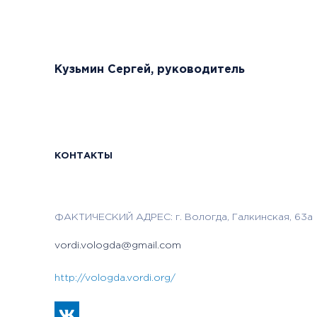
Кузьмин Сергей, руководитель
КОНТАКТЫ
ФАКТИЧЕСКИЙ АДРЕС: г. Вологда, Галкинская, 63а
vordi.vologda@gmail.com
http://vologda.vordi.org/