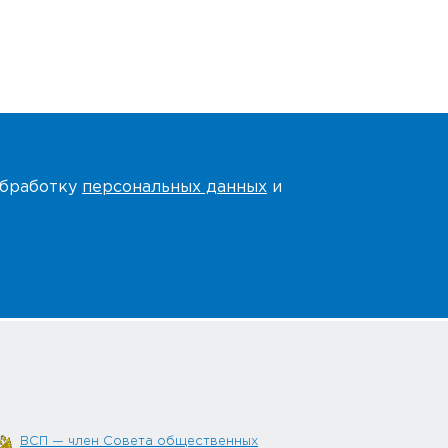
 обработку
персональных данных
и
ВСП — член Совета общественных