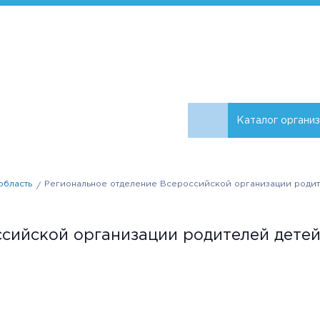
Каталог органи
область
Региональное отделение Всероссийской организации родит
ссийской организации родителей дете