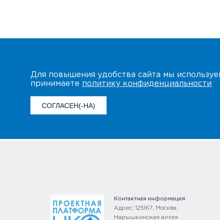
Для повышения удобства сайта мы использу
принимаете
политику конфиденциальности
СОГЛАСЕН(-НА)
Контактная информация
Адрес: 125167, Москва,
Нарышкинская аллея