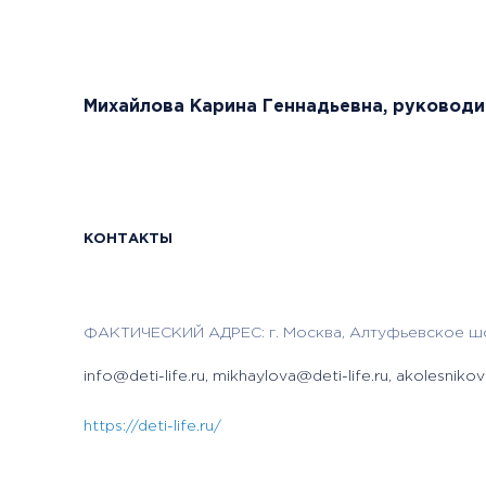
Михайлова Карина Геннадьевна, руководи
КОНТАКТЫ
ФАКТИЧЕСКИЙ АДРЕС: г. Москва, Алтуфьевское шос
info@deti-life.ru, mikhaylova@deti-life.ru, akolesnikov
https://deti-life.ru/