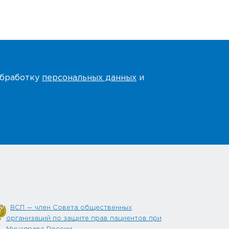
 обработку
персональных данных
и
ВСП — член Совета общественных
организаций по защите прав пациентов при