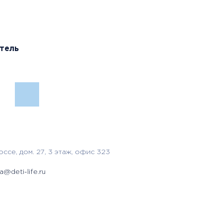
тель
се, дом. 27, 3 этаж, офис 323
a@deti-life.ru