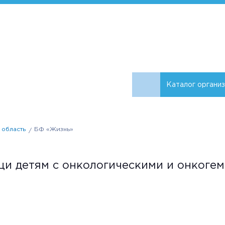
Каталог органи
область
БФ «Жизнь»
и детям с онкологическими и онкоге