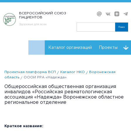
ВСЕРОССИЙСКИЙ СОЮЗ
ПАЦИЕНТОВ
Здоровье для всех
Поиск
Каталог организаций
Проекты
Проекты НКО
Реквизиты ВСП
Проектная платформа ВСП
Каталог НКО
Воронежская
область
ОООИ РРА «Надежда»
Общероссийская общественная организация
инвалидов «Российская ревматологическая
ассоциация «Надежда» Воронежское областное
региональное отделение
Краткое название: