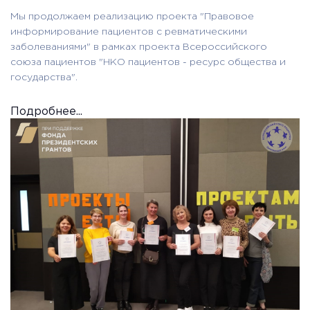
Мы продолжаем реализацию проекта "Правовое
информирование пациентов с ревматическими
заболеваниями" в рамках проекта Всероссийского
союза пациентов "НКО пациентов - ресурс общества и
государства".
Подробнее...