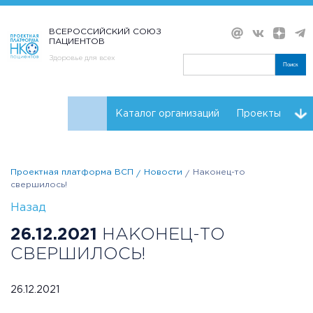
ВСЕРОССИЙСКИЙ СОЮЗ
ПАЦИЕНТОВ
Здоровье для всех
Поиск
Каталог организаций
Проекты
Проекты НКО
Реквизиты ВСП
Проектная платформа ВСП
Новости
Наконец-то
свершилось!
Назад
26.12.2021
НАКОНЕЦ-ТО
СВЕРШИЛОСЬ!
26.12.2021