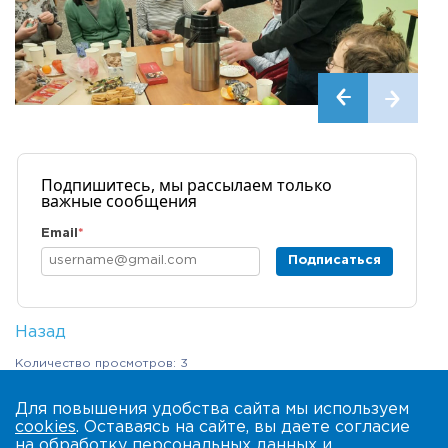
Подпишитесь, мы рассылаем только
важные сообщения
Email
*
Подписаться
Назад
Количество просмотров: 3
Для повышения удобства сайта мы используем
cookies
. Оставаясь на сайте, вы даете согласие
на обработку
персональных данных
и