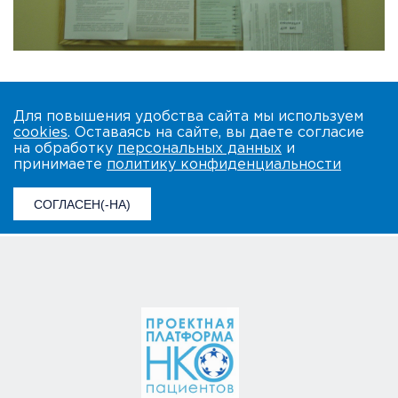
Для повышения удобства сайта мы используем
cookies
. Оставаясь на сайте, вы даете согласие
на обработку
персональных данных
и
принимаете
политику конфиденциальности
СОГЛАСЕН(-НА)