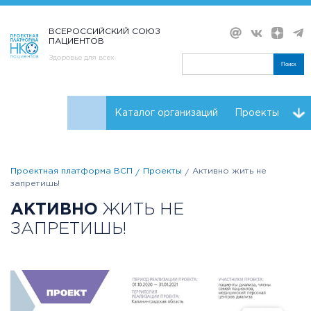
ВСЕРОССИЙСКИЙ СОЮЗ
ПАЦИЕНТОВ
Здоровье для всех
Поиск
Каталог организаций
Проекты
Проекты НКО
Реквизиты ВСП
Проектная платформа ВСП
Проекты
Активно жить не
запретишь!
АКТИВНО
ЖИТЬ НЕ
ЗАПРЕТИШЬ!