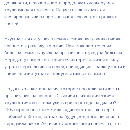
должности, невозможности продолжать карьеру или
трудовую деятельность. Пациенты оказываются
изолированными от прежнего коллектива, от прежних
связей.
Ухудшается ситуация в семьях: снижение доходов может
привести к разладу, трениям. При тяжелом течении
болезни семья вынуждена организовать уход за больным.
Нередко у пациентов теряется интерес к жизни в силу
утраты перспективы и целей, приводящие к замкнутости и
самоизоляции, утрате коммуникативных навыков.
По данным анкетирования, которое провели активисты
организации, на вопрос: «С какими психологическими
трудностями вы столкнулись при переходе на диализ?», -
45% опрошенных отметили «одиночество», «потерю
любимой работы», «страх за будущее», «ограничение в
передвижениях». Активисты организации понимают, что