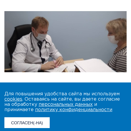
Для повышения удобства сайта мы используем
cookies
. Оставаясь на сайте, вы даете согласие
на обработку
персональных данных
и
принимаете
политику конфиденциальности
СОГЛАСЕН(-НА)