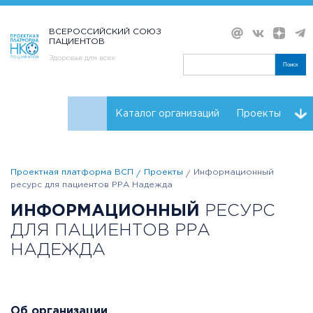
ВСЕРОССИЙСКИЙ СОЮЗ
ПАЦИЕНТОВ
Здоровье для всех
Поиск
Каталог организаций
Проекты
Проекты НКО
Реквизиты ВСП
Проектная платформа ВСП
Проекты
Информационный
ресурс для пациентов РРА Надежда
ИНФОРМАЦИОННЫЙ
РЕСУРС
ДЛЯ ПАЦИЕНТОВ РРА
НАДЕЖДА
Об организации