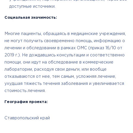
доступные источники.
Социальная значимость:
Многие пациенты, обращаясь в медицинские учреждения,
не могут получить своевременно помощь, информацию о
лечении и обследовании в рамках ОМС (приказ 16/10 от
2019 г.). Не дождавшись консультации и соответственно
помощи, они идут на обследование в коммерческие
лаборатории, расходуя свои деньги, или вообще
отказываются от нее, тем самым, усложняя лечение,
ухудшая тяжесть течения заболевания и увеличивается
стоимость лечения.
География проекта:
Ставропольский край