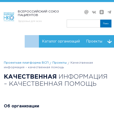
ВСЕРОССИЙСКИЙ СОЮЗ
ПАЦИЕНТОВ
Здоровье для всех
Поиск
Каталог организаций
Проекты
Проекты НКО
Реквизиты ВСП
Проектная платформа ВСП
Проекты
Качественная
информация – качественная помощь
КАЧЕСТВЕННАЯ
ИНФОРМАЦИЯ
– КАЧЕСТВЕННАЯ ПОМОЩЬ
Об организации