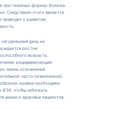
же при тяжелых формах болезнь
но. Следствием этого является
е приводит к развитию
дность.
 сегодняшний день не
ерждается ростом
оспособного возраста,
ечения, рецидивирующим
их жизни осложнений,
ительной, часто пожизненной,
 образом, крайне необходимо
и ВЗК, чтобы избежать
я жизни и здоровья пациентов.