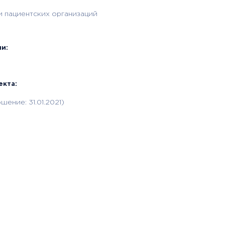
и пациентских организаций
и:
екта:
шение: 31.01.2021)