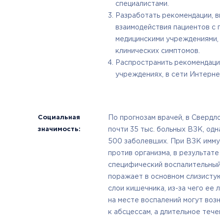
специалистами.
Разработать рекомендации, в
взаимодействия пациентов с 
медицинскими учреждениями,
клинических симптомов.
Распространить рекомендации
учреждениях, в сети Интерне
Социальная
По прогнозам врачей, в Свердл
значимость:
почти 35 тыс. больных ВЗК, од
500 заболевших. При ВЗК имму
против организма, в результате
специфический воспалительный
поражает в основном слизистую
слои кишечника, из-за чего ее 
на месте воспалений могут воз
к абсцессам, а длительное теч