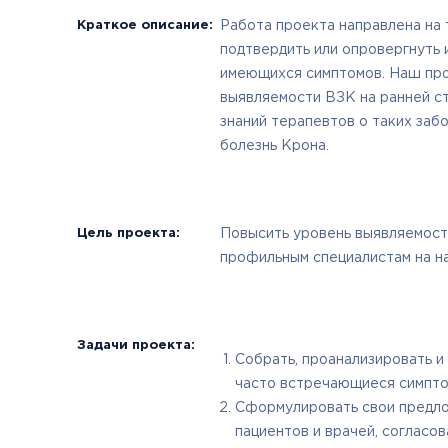
Краткое описание:
Работа проекта направлена на 
подтвердить или опровергнуть 
имеющихся симптомов. Наш про
выявляемости ВЗК на ранней с
знаний терапевтов о таких забо
болезнь Крона.
Цель проекта:
Повысить уровень выявляемост
профильным специалистам на на
Задачи проекта:
Собрать, проанализировать и
часто встречающиеся симпт
Сформулировать свои предло
пациентов и врачей, согласо