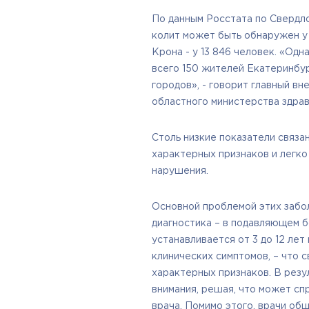
По данным Росстата по Свердло
колит может быть обнаружен у 2
Крона - у 13 846 человек. «Одн
всего 150 жителей Екатеринбур
городов», - говорит главный в
областного министерства здра
Столь низкие показатели связан
характерных признаков и легко
нарушения.
Основной проблемой этих забо
диагностика – в подавляющем б
устанавливается от 3 до 12 лет
клинических симптомов, – что с
характерных признаков. В резу
внимания, решая, что может сп
врача. Помимо этого, врачи об