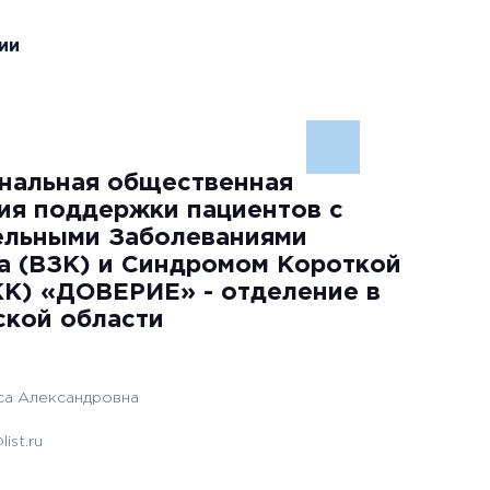
ии
нальная общественная
ия поддержки пациентов с
ельными Заболеваниями
а (ВЗК) и Синдромом Короткой
К) «ДОВЕРИЕ» - отделение в
ской области
а Александровна
ist.ru