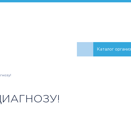
Каталог органи
гнозу!
ИАГНОЗУ!