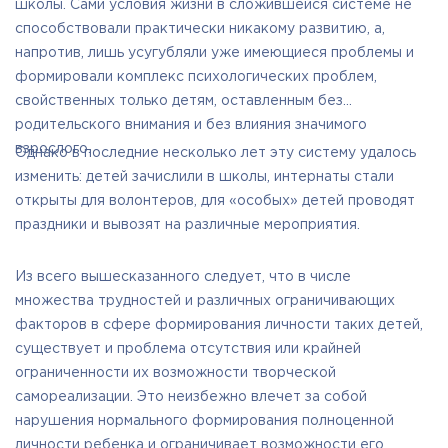
школы. Сами условия жизни в сложившейся системе не
способствовали практически никакому развитию, а,
напротив, лишь усугубляли уже имеющиеся проблемы и
формировали комплекс психологических проблем,
свойственных только детям, оставленным без
родительского внимания и без влияния значимого
взрослого.
Однако в последние несколько лет эту систему удалось
изменить: детей зачислили в школы, интернаты стали
открыты для волонтеров, для «особых» детей проводят
праздники и вывозят на различные мероприятия.
Из всего вышесказанного следует, что в числе
множества трудностей и различных ограничивающих
факторов в сфере формирования личности таких детей,
существует и проблема отсутствия или крайней
ограниченности их возможности творческой
самореализации. Это неизбежно влечет за собой
нарушения нормального формирования полноценной
личности ребенка и ограничивает возможности его