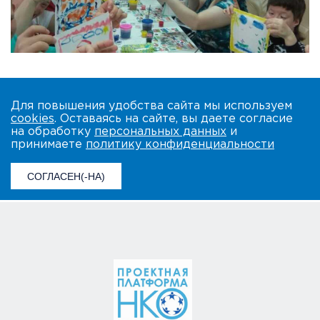
Для повышения удобства сайта мы используем
cookies
. Оставаясь на сайте, вы даете согласие
на обработку
персональных данных
и
принимаете
политику конфиденциальности
СОГЛАСЕН(-НА)