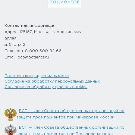
Контактная информация
Адрес: 125167, Москва, Нарышкинская
аллея
д. 5, стр. 2
Телефон: 8-800-500-82-66
Email: pat@patients.ru
Политика конфиденциальности
Согласие на обработку персональных данных
Согласие на обработку файлов cookies
ВСП — член Совета общественных организаций по
защите прав пациентов при Минздраве России
ВСП — член Совета общественных организаций по
защите прав пациентов при Росздравнадзоре