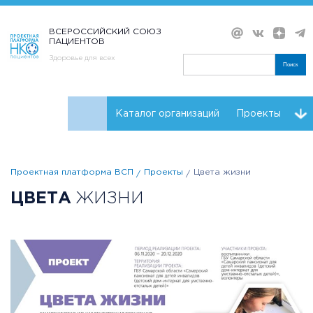
ВСЕРОССИЙСКИЙ СОЮЗ
ПАЦИЕНТОВ
Здоровье для всех
Поиск
Каталог организаций
Проекты
Проекты НКО
Реквизиты ВСП
Проектная платформа ВСП
Проекты
Цвета жизни
ЦВЕТА
ЖИЗНИ