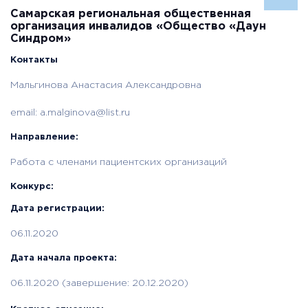
Самарская региональная общественная
организация инвалидов «Общество «Даун
Синдром»
Контакты
Мальгинова Анастасия Александровна
email:
a.malginova@list.ru
Направление:
Работа с членами пациентских организаций
Конкурс:
Дата регистрации:
06.11.2020
Дата начала проекта:
06.11.2020 (завершение: 20.12.2020)