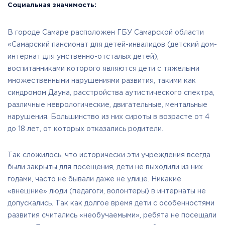
Социальная значимость:
В городе Самаре расположен ГБУ Самарской области
«Самарский пансионат для детей-инвалидов (детский дом-
интернат для умственно-отсталых детей),
воспитанниками которого являются дети с тяжелыми
множественными нарушениями развития, такими как
синдромом Дауна, расстройства аутистического спектра,
различные неврологические, двигательные, ментальные
нарушения. Большинство из них сироты в возрасте от 4
до 18 лет, от которых отказались родители.
Так сложилось, что исторически эти учреждения всегда
были закрыты для посещения, дети не выходили из них
годами, часто не бывали даже не улице. Никакие
«внешние» люди (педагоги, волонтеры) в интернаты не
допускались. Так как долгое время дети с особенностями
развития считались «необучаемыми», ребята не посещали