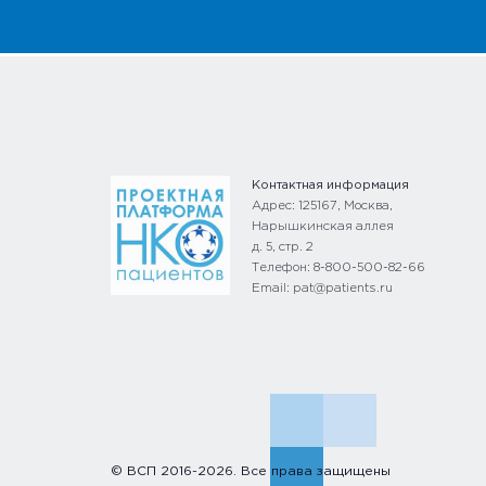
Контактная информация
Адрес: 125167, Москва,
Нарышкинская аллея
д. 5, стр. 2
Телефон: 8-800-500-82-66
Email: pat@patients.ru
© ВСП 2016-2026. Все права защищены