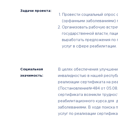
Задачи проекта:
Провести социальный опрос с
(орфанными заболеваниями) 
Организовать рабочую встре
государственной власти, пац
выработать предложения по 
услуг в сфере реабилитации.
Социальная
В целях обеспечения улучшения
значимость:
инвалидностью в нашей респуб
реализации сертификата на ре
(Постановление№484 от 05.08.2
сертификата возникли труднос
реабилитационного курса для 
заболеваниями. В ходе поиска
услуг по реализации сертифика