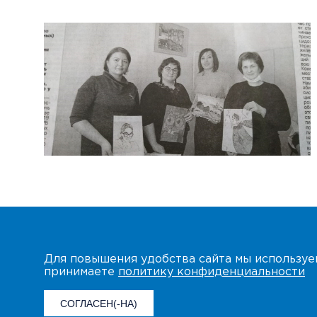
Для повышения удобства сайта мы использу
принимаете
политику конфиденциальности
СОГЛАСЕН(-НА)