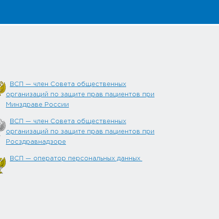
ВСП — член Совета общественных
организаций по защите прав пациентов при
Минздраве России
ВСП — член Совета общественных
организаций по защите прав пациентов при
Росздравнадзоре
ВСП — оператор персональных данных