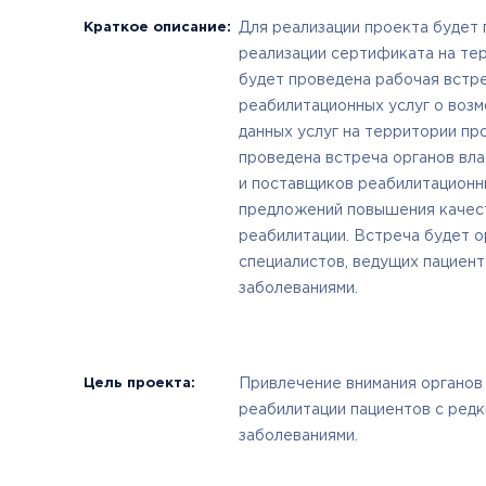
Краткое описание:
Для реализации проекта будет
реализации сертификата на те
будет проведена рабочая встр
реабилитационных услуг о воз
данных услуг на территории пр
проведена встреча органов вл
и поставщиков реабилитационн
предложений повышения качест
реабилитации. Встреча будет о
специалистов, ведущих пациен
заболеваниями.
Цель проекта:
Привлечение внимания органов
реабилитации пациентов с ред
заболеваниями.