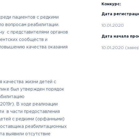
Конкурс:
Дата регистраци
реди пациентов с редкими
по вопросам реабилитации.
10.01.2020
чу с представителями органов
Дата начала про
иентских сообществ и
повышению качества оказания
10.01.2020 (заве
 качества жизни детей с
лике был утвержден порядок
абилитацию
019г). В ходе реализации
ти в части предоставления
детей с редкими (орфанными)
 поставщика реабилитационных
та выявили отсутствие