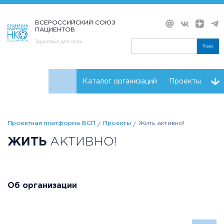
ВСЕРОССИЙСКИЙ СОЮЗ
ПАЦИЕНТОВ
Здоровье для всех
Поиск
Каталог организаций
Проекты
Проекты НКО
Реквизиты ВСП
Проектная платформа ВСП
Проекты
Жить активно!
ЖИТЬ
АКТИВНО!
Об организации