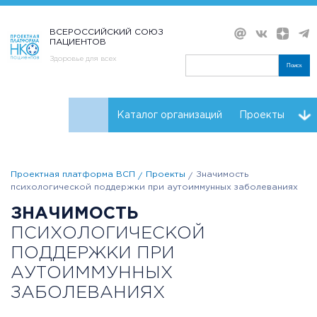
ВСЕРОССИЙСКИЙ СОЮЗ
ПАЦИЕНТОВ
Здоровье для всех
Поиск
Каталог организаций
Проекты
Проекты НКО
Реквизиты ВСП
Проектная платформа ВСП
Проекты
Значимость
психологической поддержки при аутоиммунных заболеваниях
ЗНАЧИМОСТЬ
ПСИХОЛОГИЧЕСКОЙ
ПОДДЕРЖКИ ПРИ
АУТОИММУННЫХ
ЗАБОЛЕВАНИЯХ