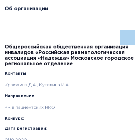
Об организации
Общероссийская общественная организация
инвалидов «Российская ревматологическая
ассоциация «Надежда» Московское городское
региональное отделение
Контакты
Краюхина Д.А., Кутилина И.А.
Направление:
PR в пациентских НКО
Конкурс:
Дата регистрации: