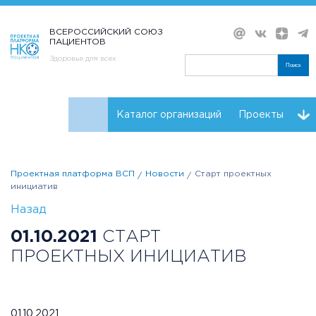
ВСЕРОССИЙСКИЙ СОЮЗ
ПАЦИЕНТОВ
Здоровье для всех
Поиск
Каталог организаций
Проекты
Проекты НКО
Реквизиты ВСП
Проектная платформа ВСП
Новости
Старт проектных
инициатив
Назад
01.10.2021
СТАРТ
ПРОЕКТНЫХ ИНИЦИАТИВ
01.10.2021