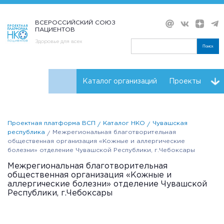
ВСЕРОССИЙСКИЙ СОЮЗ
ПАЦИЕНТОВ
Здоровье для всех
Поиск
Каталог организаций
Проекты
Проекты НКО
Реквизиты ВСП
Проектная платформа ВСП
Каталог НКО
Чувашская
республика
Межрегиональная благотворительная
общественная организация «Кожные и аллергические
болезни» отделение Чувашской Республики, г.Чебоксары
Межрегиональная благотворительная
общественная организация «Кожные и
аллергические болезни» отделение Чувашской
Республики, г.Чебоксары