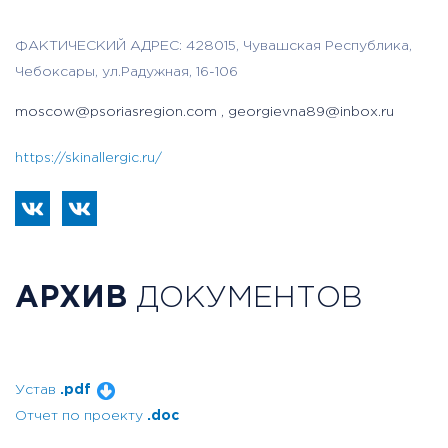
ФАКТИЧЕСКИЙ АДРЕС: 428015, Чувашская Республика,
Чебоксары, ул.Радужная, 16-106
moscow@psoriasregion.com , georgievna89@inbox.ru
https://skinallergic.ru/
АРХИВ
ДОКУМЕНТОВ
Устав
.pdf
Отчет по проекту
.doc