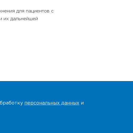
нения для пациентов с
и их дальнейшей
 обработку
персональных данных
и