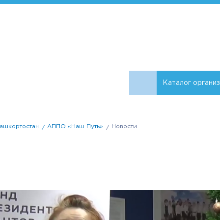
Каталог органи
ашкортостан
АППО «Наш Путь»
Новости