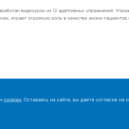
работан видеоурок из 12 адаптивных упражнений. Упраж
чек, играют огромную роль в качестве жизни пациентов 
ем
cookies
. Оставаясь на сайте, вы даете согласие на