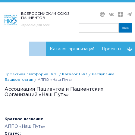
ВСЕРОССИЙСКИЙ СОЮЗ
ПАЦИЕНТОВ
Здоровье для всех
Поиск
Каталог организаций
Проекты
Проекты НКО
Реквизиты ВСП
Проектная платформа ВСП
Каталог НКО
Республика
Башкортостан
АППО «Наш Путь»
Ассоциация Пациентов и Пациентских
Организаций «Наш Путь»
Краткое название:
АППО «Наш Путь»
Статус: