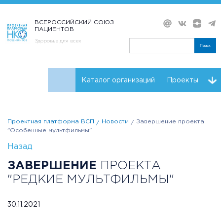
ВСЕРОССИЙСКИЙ СОЮЗ
ПАЦИЕНТОВ
Здоровье для всех
Поиск
Каталог организаций
Проекты
Проекты НКО
Реквизиты ВСП
Проектная платформа ВСП
Новости
Завершение проекта
"Особенные мультфильмы"
Назад
ЗАВЕРШЕНИЕ
ПРОЕКТА
"РЕДКИЕ МУЛЬТФИЛЬМЫ"
30.11.2021