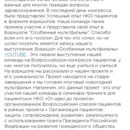
важные для многих граждан вопросы
здравоохранения. В последний день конгресса
были представлен Успешный опыт НКО пациентов
в формате воркшопов. Наша команда также
приняла участие и представила свой опыт в
Воркшопе "Особенные мультфильмы". Спасибо
всем кто его посетил. Для тех кто хотел, но не
успел посетить имеется запись нашего
выступления. Воркшоп «Особенные мультфильмы»
YOUTUBE
. Это первое выступление нашей
команды на Всероссийском конгрессе пациентов, у
нас многое получилось, но еще учиться и учиться!
На воркшопе мы рассказали о нашем проекте и
его уникальности. Проект находится на стадии
завершения и мы готовим итоговый новогодний
мультфильм. Напомним, что данный проект -это итог
участия нашей команды в семинаре-тренинге для
пациентских НКО «От идеи до проекта»,
организованное Всероссийским союзом пациентов
в рамках проекта « Организация пациентов:
защита, сопровождение, развитие», реализуемого
с использованием гранта Президента Российской
Федерации на развитие гражданского общества,