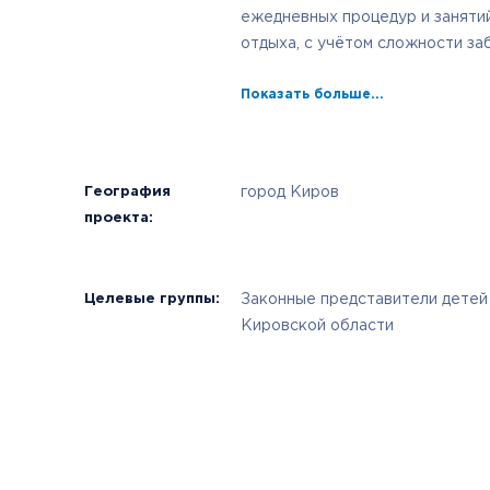
ежедневных процедур и занятий
отдыха, с учётом сложности заб
Показать больше...
География
город Киров
проекта:
Целевые группы:
Законные представители детей
Кировской области