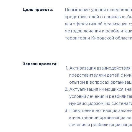
Цель проекта:
Повышение уровня осведомлен
представителей о социально-б
для эффективной реализации 
методов лечения и реабилитаци
территории Кировской области
Задачи проекта:
Активизация взаимодействия
представителями детей с мук
опытом в вопросах организац
Актуализация имеющихся знан
условий лечения и реабилита
муковисцидозом, их системати
Повышение мотивации законн
качественной организации не
лечения и реабилитации паци