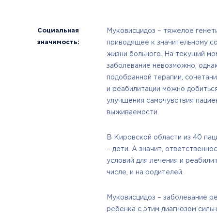
Социальная
Муковисцидоз – тяжелое генет
значимость:
приводящее к значительному 
жизни больного. На текущий мо
заболевание невозможно, однак
подобранной терапии, сочетан
и реабилитации можно добиться
улучшения самочувствия пацие
выживаемости.
В Кировской области из 40 пац
– дети. А значит, ответственно
условий для лечения и реабили
числе, и на родителей.
Муковисцидоз – заболевание ре
ребенка с этим диагнозом силь