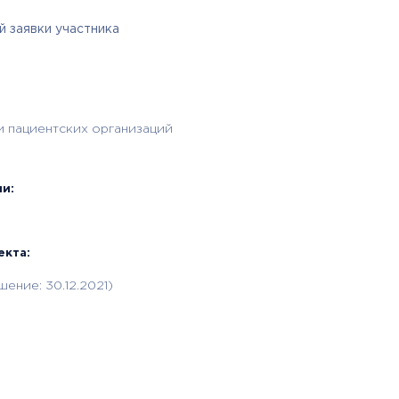
 заявки участника
и пациентских организаций
и:
екта:
шение: 30.12.2021)