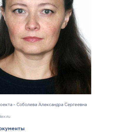
оекта - Соболева Александра Сергеевна
ex.ru
окументы