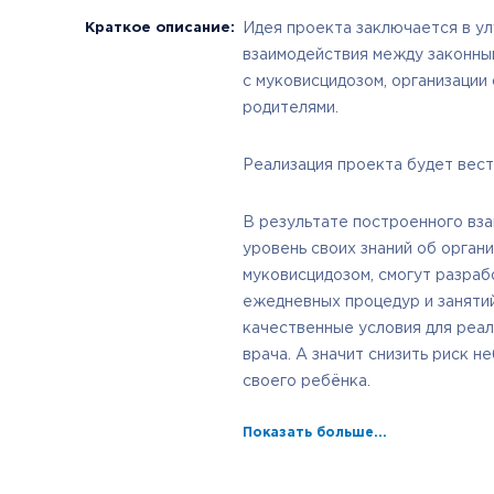
Краткое описание:
Идея проекта заключается в у
взаимодействия между законны
с муковисцидозом, организации
родителями.
Реализация проекта будет вест
В результате построенного вз
уровень своих знаний об органи
муковисцидозом, смогут разра
ежедневных процедур и занятий
качественные условия для реа
врача. А значит снизить риск н
своего ребёнка.
Показать больше...