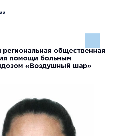
ии
 региональная общественная
ция помощи больным
идозом «Воздушный шар»