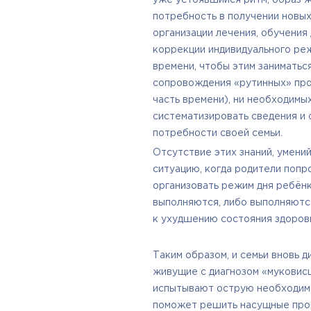
потребность в получении новых
организации лечения, обучения
коррекции индивидуального реж
времени, чтобы этим занимать
сопровождения «рутинных» пр
часть времени), ни необходимы
систематизировать сведения и 
потребности своей семьи.
Отсутствие этих знаний, умений
ситуацию, когда родители попр
организовать режим дня ребёнк
выполняются, либо выполняются
к ухудшению состояния здоровь
Таким образом, и семьи вновь д
живущие с диагнозом «муковисц
испытывают острую необходимо
поможет решить насущные про