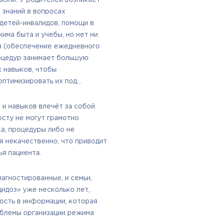
 знаний в вопросах
 детей-инвалидов, помощи в
има быта и учебы, но нет ни
ся (обеспечение ежедневного
оцедур занимает большую
х навыков, чтобы
оптимизировать их под
 и навыков влечёт за собой
осту не могут грамотно
а, процедуры либо не
 некачественно, что приводит
я пациента.
иагностированные, и семьи,
идоз» уже несколько лет,
сть в информации, которая
блемы организации режима